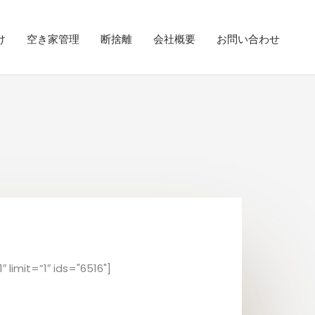
け
空き家管理
断捨離
会社概要
お問い合わせ
 limit=”1″ ids="6516"]