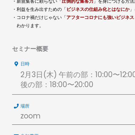
・新規集客に頼らない「
圧倒的な集客力
」を身につける方法
・利益を生み出すための「
ビジネスの仕組み化とはなにか
」
・コロナ禍だけじゃない「
アフターコロナにも強いビジネス
わかります。
セミナー概要
日時
2月3日(木) 午前の部：10:00
後の部：18:00〜20:00
場所
zoom