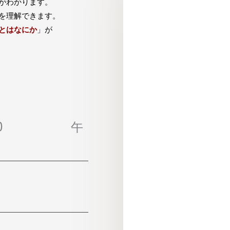
がわかります。
を理解できます。
とはなにか
」が
〜12:00 午