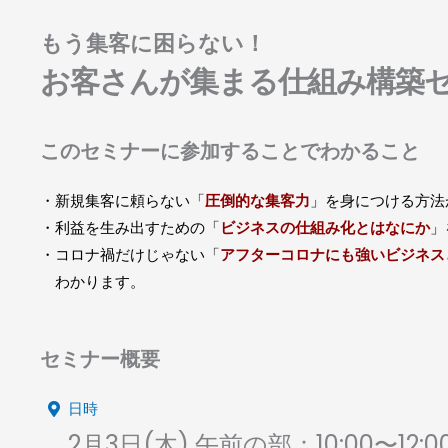
もう集客に困らない！
お客さんが集まる仕組み構築
このセミナーに参加することでわかること
・新規集客に頼らない「
圧倒的な集客力
」を身につける方法
・利益を生み出すための「
ビジネスの仕組み化とはなにか
」
・コロナ禍だけじゃない「
アフターコロナにも強いビジネス
わかります。
セミナー概要
日時
2月3日(木) 午前の部：10:00