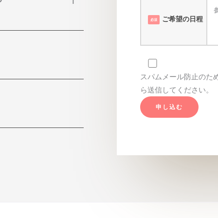
ご希望の日程
必須
スパムメール防止のた
ら送信してください。