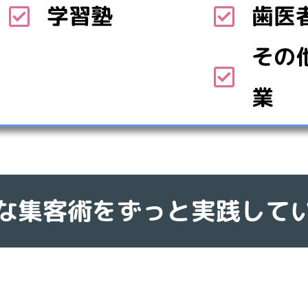
学習塾
歯医
その
業
な集客術をずっと実践して