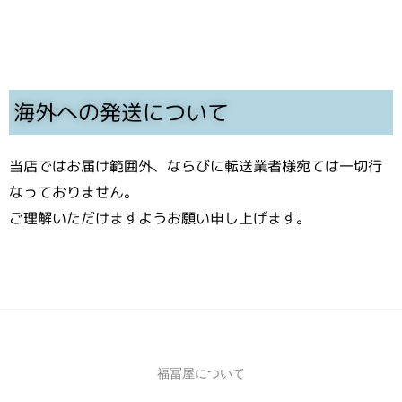
海外への発送について
当店ではお届け範囲外、ならびに転送業者様宛ては一切行
なっておりません。
ご理解いただけますようお願い申し上げます。
福冨屋について