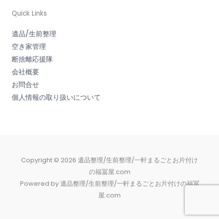
Quick Links
遺品/生前整理
空き家管理
断捨離応援隊
会社概要
お問合せ
個人情報の取り扱いについて
Copyright © 2026 遺品整理/生前整理/一軒まるごとお片付け
の福冨屋.com
Powered by 遺品整理/生前整理/一軒まるごとお片付けの福冨
屋.com