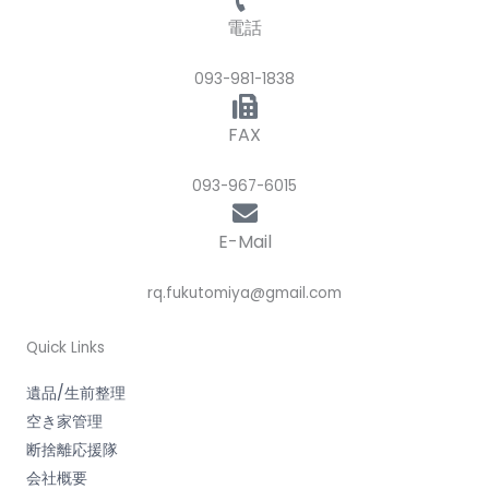
電話
093-981-1838
FAX
093-967-6015
E-Mail
rq.fukutomiya@gmail.com
Quick Links
遺品/生前整理
空き家管理
断捨離応援隊
会社概要