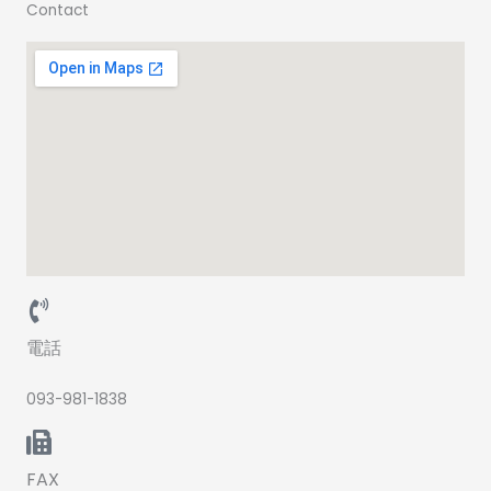
Contact
電話
093-981-1838
FAX