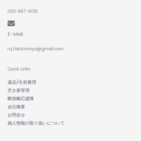
093-967-6015
E-Mail
rq.fukutomiya@gmail.com
Quick Links
遺品/生前整理
空き家管理
断捨離応援隊
会社概要
お問合せ
個人情報の取り扱いについて